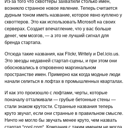
Из-за того что сквоттеры захватили столько имен,
возникло странное новое явление. Теперь считается
дурным тоном иметь название, которое явно куплено у
сквоттеров. Это как использовать Microsoft на своих
серверах. Создает впечатление, что у вас больше
денег, чем мозгов, — а это не лучший сигнал для
бренда стартапа.
Отсюда такие названия, как Flickr, Writely и Del.icio.us.
Это звезды недавней стартап-сцены, и при этом они
обосновались в откровенно маргинальном
пространстве имен. Примерно как когда модные люди
начали селиться в лофтах в промышленных кварталах.
И как это произошло с лофтами, черты, которые
поначалу отталкивали — грубые бетонные стены —
стали знаком крутости. Странные названия теперь
круто звучат, если они странные в правильном смысле.
Ничто не могло бы звучать менее круто, чем назвать
стартап "cool.com". Компания с таким именем не могла