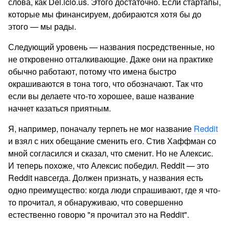
слова, как Del.icio.us. Этого достаточно. Если стартапы,
которые мы финансируем, добираются хотя бы до
этого — мы рады.
Следующий уровень — названия посредственные, но
не откровенно отталкивающие. Даже они на практике
обычно работают, потому что имена быстро
окрашиваются в тона того, что обозначают. Так что
если вы делаете что-то хорошее, ваше название
начнет казаться приятным.
Я, например, поначалу терпеть не мог название
Reddit
и взял с них обещание сменить его. Стив Хаффман со
мной согласился и сказал, что сменит. Но не Алексис.
И теперь похоже, что Алексис победил. Reddit — это
Reddit навсегда. Должен признать, у названия есть
одно преимущество: когда люди спрашивают, где я что-
то прочитал, я обнаруживаю, что совершенно
естественно говорю "я прочитал это на Reddit".