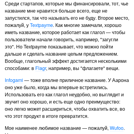
Среди стартапов, которые мы финансировали, тот, чье
название мне нравится больше всего, еще не
запустился, так что называть его не буду. Второе место,
пожалуй, у
Textpayme
. Как многие замечали, хорошо
иметь название, которое работает как глагол — чтобы
пользователи начали говорить, например, "загугли
это". Но Textpayme показывает, что можно пойти
дальше и сделать название целым предложением.
Вообще, глагольный эффект достигается несколькими
способами: в
Flagr
, например, вы "флагаете" вещи.
Infogami
— тоже вполне приличное название. У Аарона
оно уже было, когда мы впервые встретились.
Использовать его как глагол неудобно, но выглядит и
звучит оно хорошо, и есть еще одно преимущество:
оно легко может расшириться, чтобы охватить все, во
что этот продукт в итоге превратится.
Мое наименее любимое название — пожалуй,
Wufoo
.