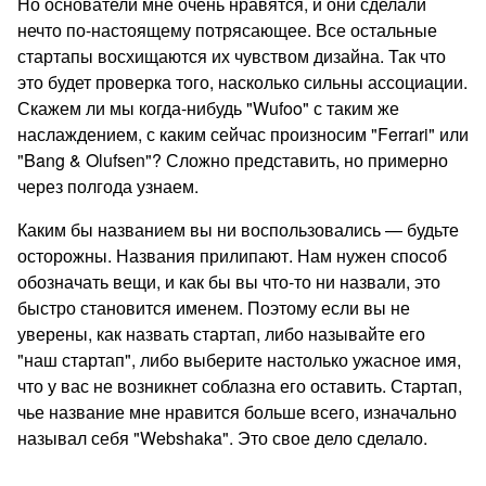
Но основатели мне очень нравятся, и они сделали
нечто по-настоящему потрясающее. Все остальные
стартапы восхищаются их чувством дизайна. Так что
это будет проверка того, насколько сильны ассоциации.
Скажем ли мы когда-нибудь "Wufoo" с таким же
наслаждением, с каким сейчас произносим "Ferrari" или
"Bang & Olufsen"? Сложно представить, но примерно
через полгода узнаем.
Каким бы названием вы ни воспользовались — будьте
осторожны. Названия прилипают. Нам нужен способ
обозначать вещи, и как бы вы что-то ни назвали, это
быстро становится именем. Поэтому если вы не
уверены, как назвать стартап, либо называйте его
"наш стартап", либо выберите настолько ужасное имя,
что у вас не возникнет соблазна его оставить. Стартап,
чье название мне нравится больше всего, изначально
называл себя "Webshaka". Это свое дело сделало.